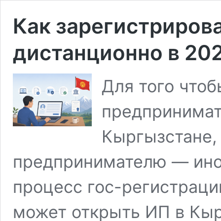
Как зарегистриров
дистанционно в 202
Для того чтоб
предпринимат
Кыргызстане,
предпринимателю — ино
процесс гос-регистраци
может открыть ИП в Кыр