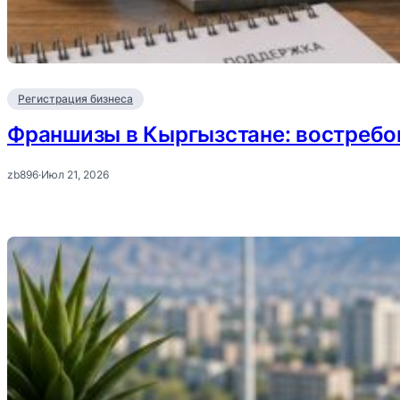
Регистрация бизнеса
Франшизы в Кыргызстане: востребо
zb896
·
Июл 21, 2026