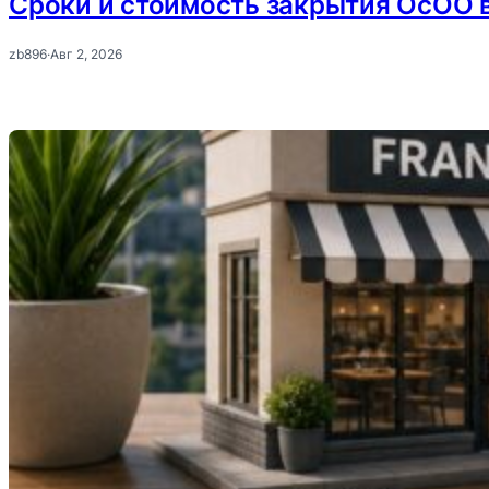
Сроки и стоимость закрытия ОсОО в
zb896
·
Авг 2, 2026