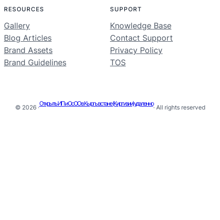
RESOURCES
SUPPORT
Gallery
Knowledge Base
Blog Articles
Contact Support
Brand Assets
Privacy Policy
Brand Guidelines
TOS
Открыть ИП и ОсОО в Кыргызстане (Киргизии) удаленно
© 2026 ·
· All rights reserved