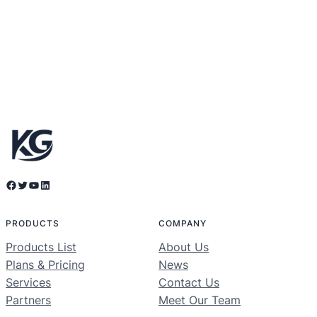
Facebook
Twitter
YouTube
LinkedIn
PRODUCTS
COMPANY
Products List
About Us
Plans & Pricing
News
Services
Contact Us
Partners
Meet Our Team