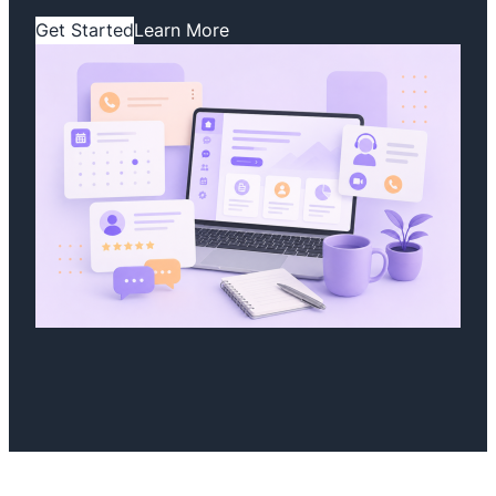
Get Started
Learn More