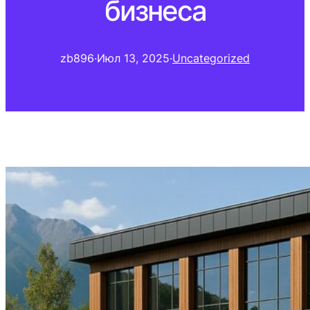
бизнеса
zb896
·
Июл 13, 2025
·
Uncategorized