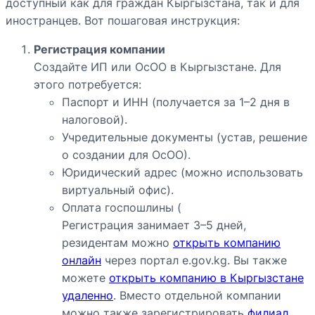
доступный как для граждан Кыргызстана, так и для
иностранцев. Вот пошаговая инструкция:
Регистрация компании
Создайте ИП или ОсОО в Кыргызстане. Для
этого потребуется:
Паспорт и ИНН (получается за 1–2 дня в
налоговой).
Учредительные документы (устав, решение
о создании для ОсОО).
Юридический адрес (можно использовать
виртуальный офис).
Оплата госпошлины (
Регистрация занимает 3–5 дней,
резидентам можно
открыть компанию
онлайн
через портал e.gov.kg. Вы также
можете
открыть компанию в Кыргызстане
удаленно
. Вместо отдельной компании
можно также зарегистрировать
филиал