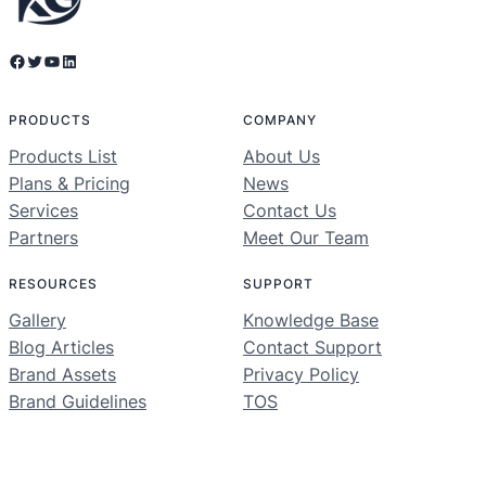
Facebook
Twitter
YouTube
LinkedIn
PRODUCTS
COMPANY
Products List
About Us
Plans & Pricing
News
Services
Contact Us
Partners
Meet Our Team
RESOURCES
SUPPORT
Gallery
Knowledge Base
Blog Articles
Contact Support
Brand Assets
Privacy Policy
Brand Guidelines
TOS