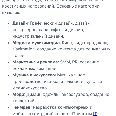
креативных направлений. Основные категории
включают:
Дизайн
: Графический дизайн, дизайн
интерьеров, ландшафтный дизайн,
индустриальный дизайн.
Медиа и мультимедиа
: Кино, видеопродакшн,
а’animation, создание контента для социальных
сетей.
Маркетинг и реклама
: SMM, PR, создание
рекламных кампаний.
Музыка и искусство
: Музыкальное
производство, изобразительное искусство,
медиаискусство.
Мода
: Дизайн одежды, аксессуаров, создание
коллекций.
Геймдев
: Разработка компьютерных и
мобильных игр, киберспорт. При этом
IT