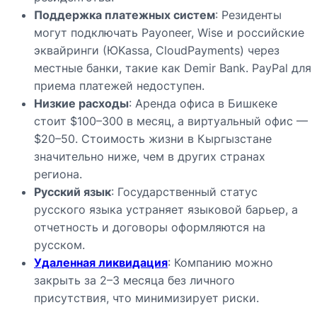
Поддержка платежных систем
: Резиденты
могут подключать Payoneer, Wise и российские
эквайринги (ЮKassa, CloudPayments) через
местные банки, такие как Demir Bank. PayPal для
приема платежей недоступен.
Низкие расходы
: Аренда офиса в Бишкеке
стоит $100–300 в месяц, а виртуальный офис —
$20–50. Стоимость жизни в Кыргызстане
значительно ниже, чем в других странах
региона.
Русский язык
: Государственный статус
русского языка устраняет языковой барьер, а
отчетность и договоры оформляются на
русском.
Удаленная ликвидация
: Компанию можно
закрыть за 2–3 месяца без личного
присутствия, что минимизирует риски.