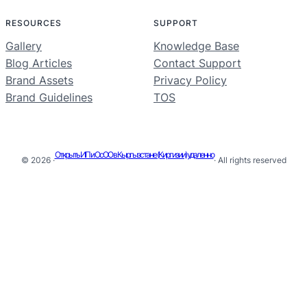
RESOURCES
SUPPORT
Gallery
Knowledge Base
Blog Articles
Contact Support
Brand Assets
Privacy Policy
Brand Guidelines
TOS
Открыть ИП и ОсОО в Кыргызстане (Киргизии) удаленно
© 2026 ·
· All rights reserved