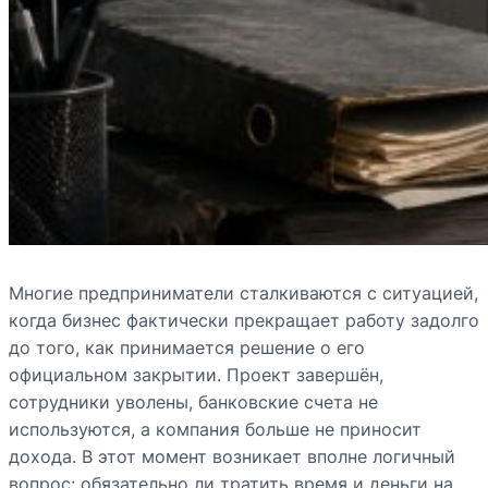
Многие предприниматели сталкиваются с ситуацией,
когда бизнес фактически прекращает работу задолго
до того, как принимается решение о его
официальном закрытии. Проект завершён,
сотрудники уволены, банковские счета не
используются, а компания больше не приносит
дохода. В этот момент возникает вполне логичный
вопрос: обязательно ли тратить время и деньги на