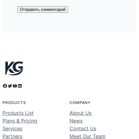
Facebook
Twitter
YouTube
LinkedIn
PRODUCTS
COMPANY
Products List
About Us
Plans & Pricing
News
Services
Contact Us
Partners
Meet Our Team