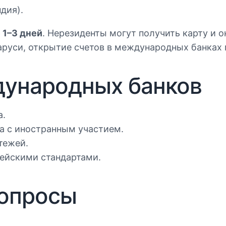
дия).
 1–3 дней
. Нерезиденты могут получить карту и 
аруси, открытие счетов в международных банках
ународных банков
а.
а с иностранным участием.
тежей.
ейскими стандартами.
вопросы