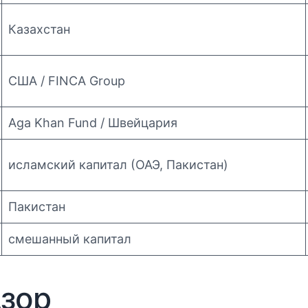
Казахстан
США / FINCA Group
Aga Khan Fund / Швейцария
исламский капитал (ОАЭ, Пакистан)
Пакистан
смешанный капитал
дзор