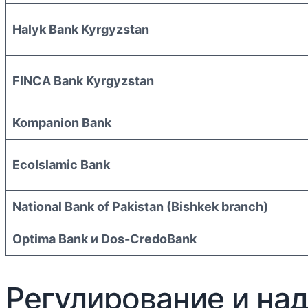
Halyk Bank Kyrgyzstan
FINCA Bank Kyrgyzstan
Kompanion Bank
EcoIslamic Bank
National Bank of Pakistan (Bishkek branch)
Optima Bank и Dos-CredoBank
Регулирование и на