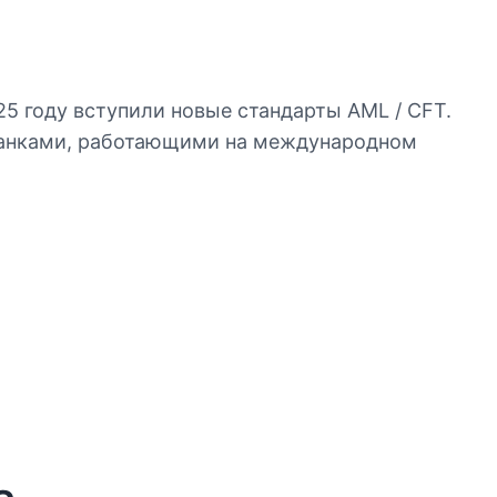
025 году вступили новые стандарты AML / CFT.
 банками, работающими на международном