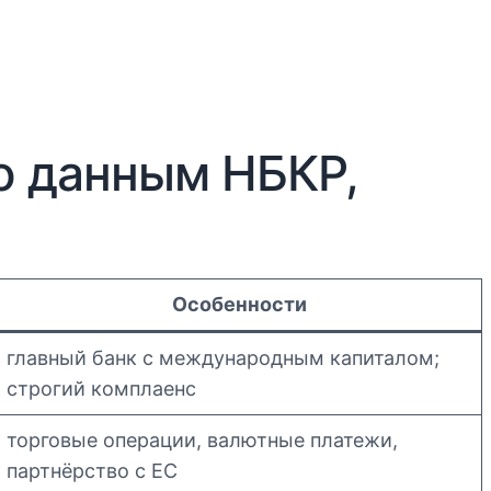
о данным НБКР,
Особенности
главный банк с международным капиталом;
строгий комплаенс
торговые операции, валютные платежи,
партнёрство с ЕС