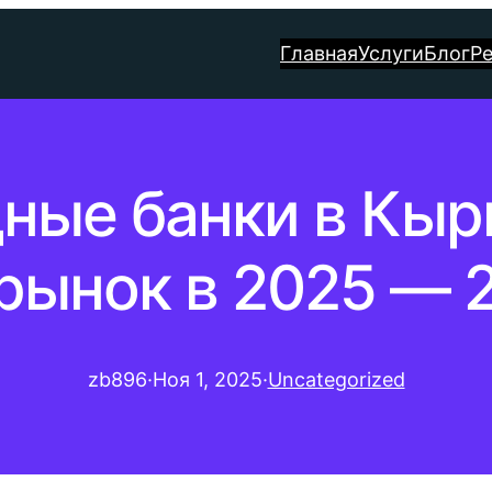
Главная
Услуги
Блог
Р
ые банки в Кырг
рынок в 2025 — 
zb896
·
Ноя 1, 2025
·
Uncategorized