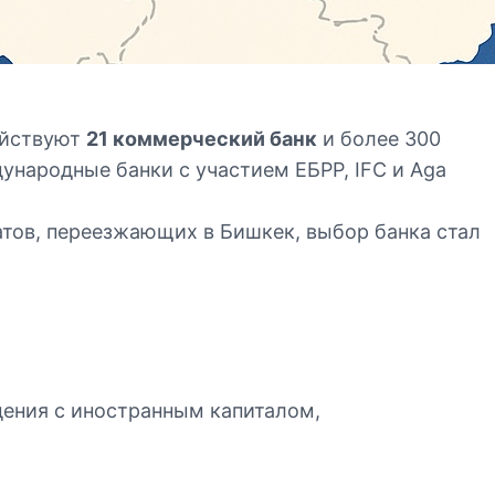
ействуют
21 коммерческий банк
и более 300
ународные банки с участием ЕБРР, IFC и Aga
патов, переезжающих в Бишкек, выбор банка стал
дения с иностранным капиталом,