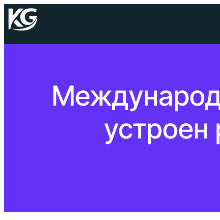
Международн
устроен 