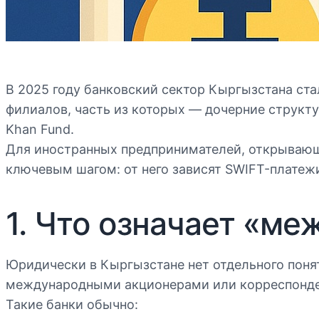
В 2025 году банковский сектор Кыргызстана ст
филиалов, часть из которых — дочерние структу
Khan Fund.
Для иностранных предпринимателей, открыва
ключевым шагом: от него зависят SWIFT-платежи
1. Что означает «м
Юридически в Кыргызстане нет отдельного поня
международными акционерами или корреспонде
Такие банки обычно: