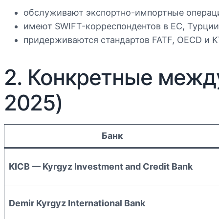
обслуживают экспортно-импортные операци
имеют SWIFT-корреспондентов в ЕС, Турции 
придерживаются стандартов FATF, OECD и K
2. Конкретные межд
2025)
Банк
KICB — Kyrgyz Investment and Credit Bank
Demir Kyrgyz International Bank