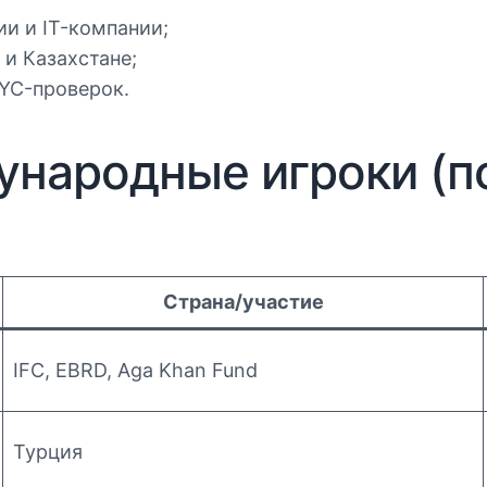
и и IT-компании;
и Казахстане;
YC-проверок.
ународные игроки (п
Страна/участие
IFC, EBRD, Aga Khan Fund
Турция