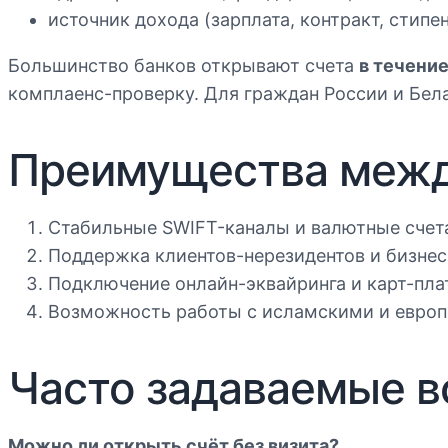
источник дохода (зарплата, контракт, стипен
Большинство банков открывают счета
в течение
комплаенс-проверку. Для граждан России и Бел
Преимущества межд
Стабильные SWIFT-каналы и валютные счет
Поддержка клиентов-нерезидентов и бизнес
Подключение онлайн-эквайринга и карт-пла
Возможность работы с исламскими и европ
Часто задаваемые 
Можно ли открыть счёт без визита?