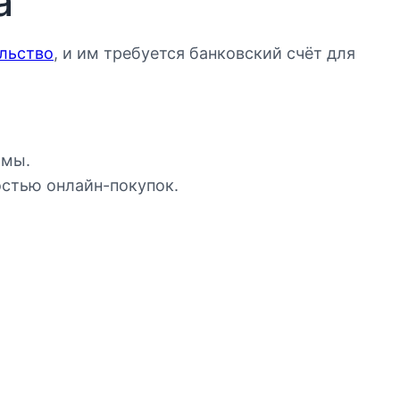
а
ельство
, и им требуется банковский счёт для
омы.
стью онлайн-покупок.