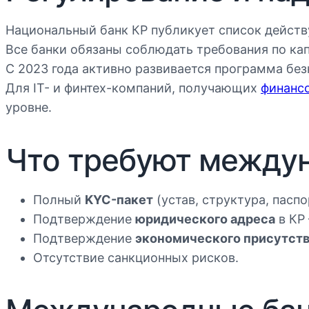
Национальный банк КР публикует список дейст
Все банки обязаны соблюдать требования по кап
С 2023 года активно развивается программа бе
Для IT- и финтех-компаний, получающих
финанс
уровне.
Что требуют между
Полный
KYC-пакет
(устав, структура, пасп
Подтверждение
юридического адреса
в КР
Подтверждение
экономического присутст
Отсутствие санкционных рисков.