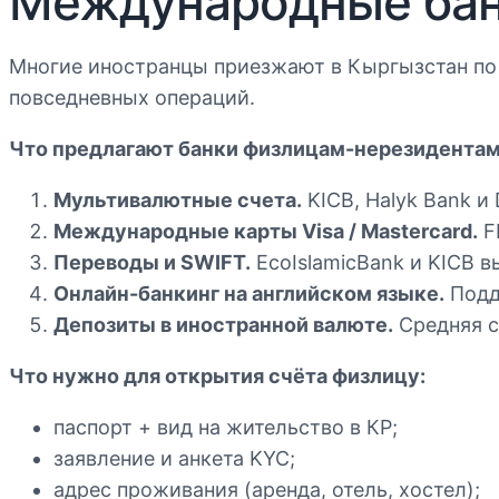
Международные банк
Многие иностранцы приезжают в Кыргызстан п
повседневных операций.
Что предлагают банки физлицам-нерезидентам
Мультивалютные счета.
KICB, Halyk Bank и
Международные карты Visa / Mastercard.
F
Переводы и SWIFT.
EcoIslamicBank и KICB 
Онлайн-банкинг на английском языке.
Подд
Депозиты в иностранной валюте.
Средняя с
Что нужно для открытия счёта физлицу:
паспорт + вид на жительство в КР;
заявление и анкета KYC;
адрес проживания (аренда, отель, хостел);