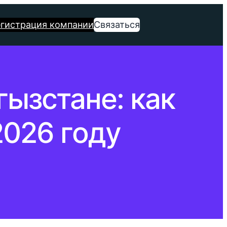
егистрация компании
Связаться
ызстане: как
2026 году