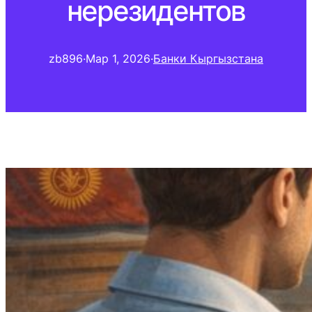
нерезидентов
zb896
·
Мар 1, 2026
·
Банки Кыргызстана