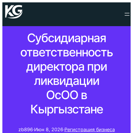
Субсидиарная
ответственность
директора при
ликвидации
ОсОО в
Кыргызстане
zb896
·
Июн 8, 2026
·
Регистрация бизнеса