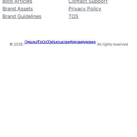
Blog Articles
Contact Support
Brand Assets
Privacy Policy
Brand Guidelines
TOS
Открыть ИП и ОсОО в Кыргызстане (Киргизии) удаленно
© 2026 ·
· All rights reserved