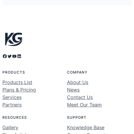
Facebook
Twitter
YouTube
LinkedIn
PRODUCTS
COMPANY
Products List
About Us
Plans & Pricing
News
Services
Contact Us
Partners
Meet Our Team
RESOURCES
SUPPORT
Gallery
Knowledge Base