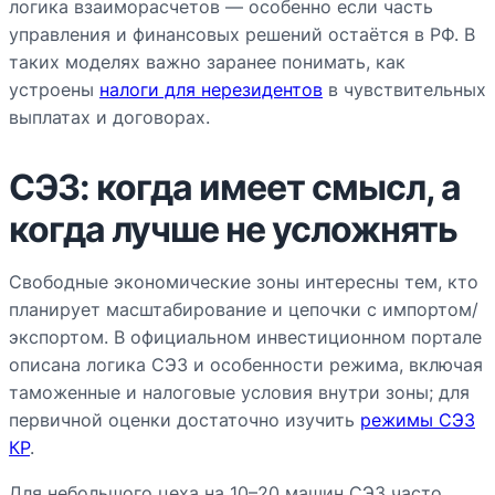
логика взаиморасчетов — особенно если часть
управления и финансовых решений остаётся в РФ. В
таких моделях важно заранее понимать, как
устроены
налоги для нерезидентов
в чувствительных
выплатах и договорах.
СЭЗ: когда имеет смысл, а
когда лучше не усложнять
Свободные экономические зоны интересны тем, кто
планирует масштабирование и цепочки с импортом/
экспортом. В официальном инвестиционном портале
описана логика СЭЗ и особенности режима, включая
таможенные и налоговые условия внутри зоны; для
первичной оценки достаточно изучить
режимы СЭЗ
КР
.
Для небольшого цеха на 10–20 машин СЭЗ часто