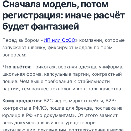
Сначала модель, потом
регистрация: иначе расчёт
будет фантазией
Перед выбором «
ИП или ОсОО
» компании, которые
запускают швейку, фиксируют модель по трём
вопросам:
Что шьётся
: трикотаж, верхняя одежда, униформа,
школьная форма, капсульные партии, контрактный
пошив. Чем выше требования к стабильности
партии, тем важнее технолог и контроль качества.
Кому продаётся
: B2C через маркетплейсы, B2B-
контракты в РФ/КЗ, пошив для бренда, поставка на
юрлицо в РФ «по документам». От этого зависит
весь документальный контур: договоры,
закрывающие, рекламации, подтверждение вывоза,