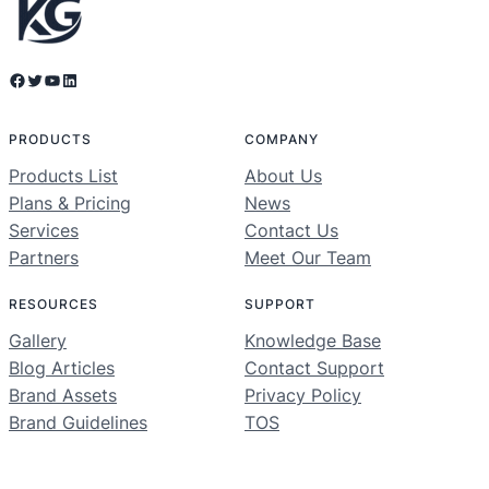
Facebook
Twitter
YouTube
LinkedIn
PRODUCTS
COMPANY
Products List
About Us
Plans & Pricing
News
Services
Contact Us
Partners
Meet Our Team
RESOURCES
SUPPORT
Gallery
Knowledge Base
Blog Articles
Contact Support
Brand Assets
Privacy Policy
Brand Guidelines
TOS