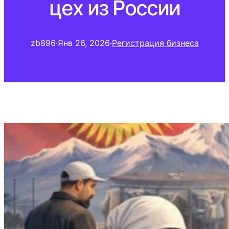
цех из России
zb896
·
Янв 26, 2026
·
Регистрация бизнеса