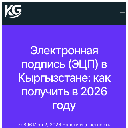
Электронная
подпись (ЭЦП) в
Кыргызстане: как
получить в 2026
году
zb896
·
Июл 2, 2026
·
Налоги и отчетность