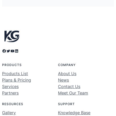
Facebook
Twitter
YouTube
LinkedIn
PRODUCTS
COMPANY
Products List
About Us
Plans & Pricing
News
Services
Contact Us
Partners
Meet Our Team
RESOURCES
SUPPORT
Gallery
Knowledge Base