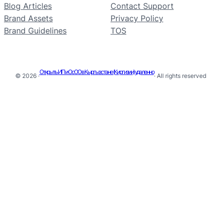
Blog Articles
Contact Support
Brand Assets
Privacy Policy
Brand Guidelines
TOS
Открыть ИП и ОсОО в Кыргызстане (Киргизии) удаленно
© 2026 ·
· All rights reserved