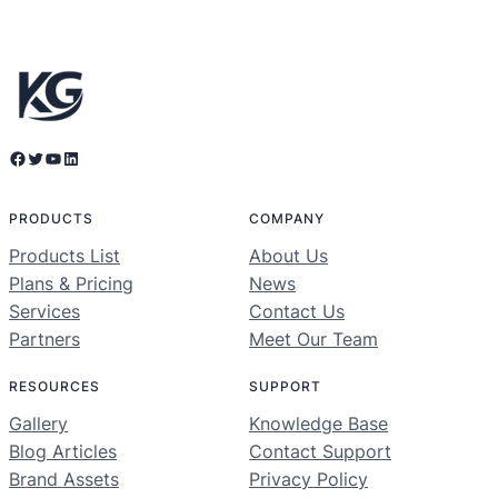
Facebook
Twitter
YouTube
LinkedIn
PRODUCTS
COMPANY
Products List
About Us
Plans & Pricing
News
Services
Contact Us
Partners
Meet Our Team
RESOURCES
SUPPORT
Gallery
Knowledge Base
Blog Articles
Contact Support
Brand Assets
Privacy Policy