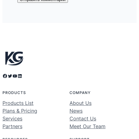
Facebook
Twitter
YouTube
LinkedIn
PRODUCTS
COMPANY
Products List
About Us
Plans & Pricing
News
Services
Contact Us
Partners
Meet Our Team