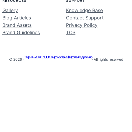
RESOURCES
SUPPORT
Gallery
Knowledge Base
Blog Articles
Contact Support
Brand Assets
Privacy Policy
Brand Guidelines
TOS
Открыть ИП и ОсОО в Кыргызстане (Киргизии) удаленно
© 2026 ·
· All rights reserved