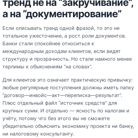
тренд не на “закручивание”,
а на “документирование”
Если описывать тренд одной фразой, то это не
тотальное ужесточение, а рост роли документов.
Банки стали спокойнее относиться к
международным доходам клиентов, если видят
структуру и прозрачность. Но стали намного менее
терпимы к объяснениям “на словах”.
Для клиентов это означает практическую привычку:
любые регулярные поступления должны иметь папку
“договор—инвойс—акт—переписка—результат”.
Плюс отдельный файл “источник средств” для
крупных сумм. И отдельно — ясность по налогам и
учёту, потому что без этого вы не сможете
убедительно объяснить экономику проекта ни банку,
ни налоговому консультанту.