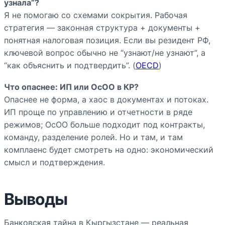
узнала”?
Я не помогаю со схемами сокрытия. Рабочая
стратегия — законная структура + документы +
понятная налоговая позиция. Если вы резидент РФ,
ключевой вопрос обычно не “узнают/не узнают”, а
“как объяснить и подтвердить”. (
OECD
)
Что опаснее: ИП или ОсОО в КР?
Опаснее не форма, а хаос в документах и потоках.
ИП проще по управлению и отчетности в ряде
режимов; ОсОО больше подходит под контракты,
команду, разделение ролей. Но и там, и там
комплаенс будет смотреть на одно: экономический
смысл и подтверждения.
Выводы
Банковская тайна в Кыргызстане — реальная