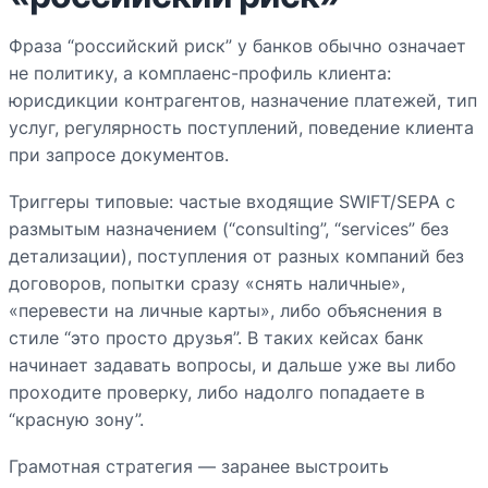
Фраза “российский риск” у банков обычно означает
не политику, а комплаенс-профиль клиента:
юрисдикции контрагентов, назначение платежей, тип
услуг, регулярность поступлений, поведение клиента
при запросе документов.
Триггеры типовые: частые входящие SWIFT/SEPA с
размытым назначением (“consulting”, “services” без
детализации), поступления от разных компаний без
договоров, попытки сразу «снять наличные»,
«перевести на личные карты», либо объяснения в
стиле “это просто друзья”. В таких кейсах банк
начинает задавать вопросы, и дальше уже вы либо
проходите проверку, либо надолго попадаете в
“красную зону”.
Грамотная стратегия — заранее выстроить