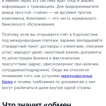
и именно через эту систему идёт сбор и анализ
информации о транзакциях. Для предпринимателя
вывод простой: «тайна» — не аргумент против
комплаенса. Комплаенс — это часть нормального
банковского обслуживания.
Поэтому, если вы открываете счёт в Кыргызстане
под международные платежи, заранее закладывайте
стандартный пакет: договоры с клиентами, описание
услуг, маршрут денег, налоговый режим, документы
по регистрации бизнеса и фактическому
присутствию (адрес, офис/коворкинг при наличии,
сотрудники/подрядчики). Сюда же относится
понимание того, как устроены
международные
банки
и почему требования по документам у них
могут различаться даже внутри одной страны.
Что значит «обмен