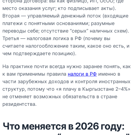
сторона договора: вы как физлицо, ИП, ОсОО; где
место оказания услуг; кто подписывает акты).
Вторая — управляемый денежный поток (входящие
платежи с понятными основаниями; разумные
переводы себе; отсутствие “серых” наличных схем).
Третья — налоговая логика в РФ (почему вы
считаете налогообложение таким, какое оно есть, и
чем подтверждаете позицию).
На практике почти всегда нужно заранее понять, как
к вам применимы правила
налоги в РФ
именно в
части зарубежных доходов и контроля иностранных
структур, потому что «я плачу в Кыргызстане 2–4%»
не отменяет возможных обязательств в стране
резидентства.
Что меняется в 2026 году: