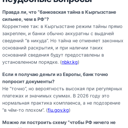
Правда ли, что “банковская тайна в Кыргызстане
сильнее, чем в РФ”?
Корректнее так: в Кыргызстане режим тайны прямо
закреплен, и банки обычно аккуратны с выдачей
сведений “в никуда”. Но тайна не отменяет законных
оснований раскрытия, и при наличии таких
оснований сведения будут предоставлены в
установленном порядке. (
nbkr.kg
)
Если я получаю деньги из Европы, банк точно
попросит документы?
Не “точно”, но вероятность высокая при регулярных
платежах и значимых суммах. В 2026 году это
нормальная практика комплаенса, а не подозрение
“в чём-то плохом”. (
fiu.gov.kg
)
Можно ли построить схему “чтобы РФ ничего не